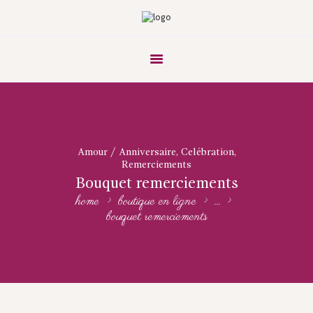
Amour / Anniversaire
,
Celébration
,
Remerciements
Bouquet remerciements
home
boutique en ligne
...
bouquet remerciements