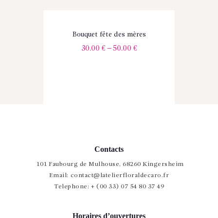
Bouquet fête des mères
30.00
€
–
50.00
€
Contacts
101 Faubourg de Mulhouse, 68260 Kingersheim
Email:
contact@latelierfloraldecaro.fr
Telephone:
+ (00 33) 07 54 80 37 49
Horaires d’ouvertures