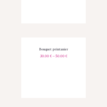
Bouquet printanier
30.00
€
–
50.00
€