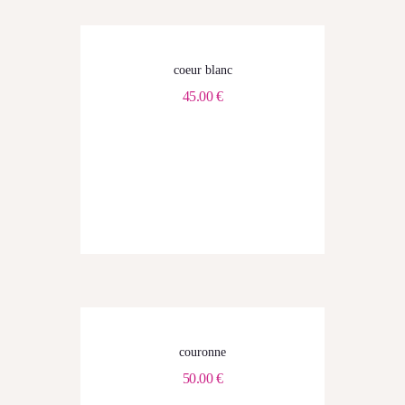
coeur blanc
45.00
€
couronne
50.00
€